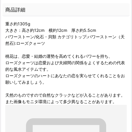
商品詳細
重さ約1305g
大きさ：高さ約12cm 横約12cm 厚さ約5.5cm
パワーストーン/化石・貝類 カテゴリトップ:パワーストーン（天
然石):ローズクォーツ
桃花は、恋愛・結婚の運勢を高めてくれるパワーを持ち、
ローズクォーツは恋愛および夫婦間の関係をよくするための代表
的な風水アイテムです。
ローズクォーツのハートにあなたの恋を実らせてくれることをお
願いしてみましょう。
天然のものですので自然なクラックなどが入ることがあります。
また画像もモニタ環境によって多少異なることがあります。