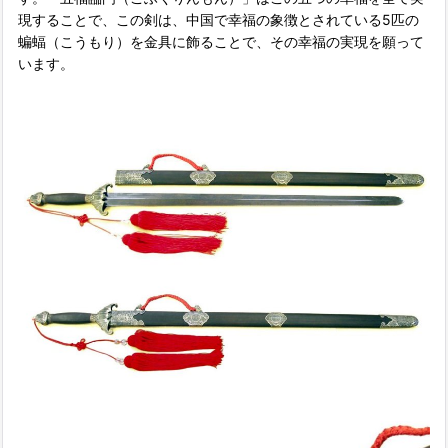
現することで、この剣は、中国で幸福の象徴とされている5匹の
蝙蝠（こうもり）を金具に飾ることで、その幸福の実現を願って
います。