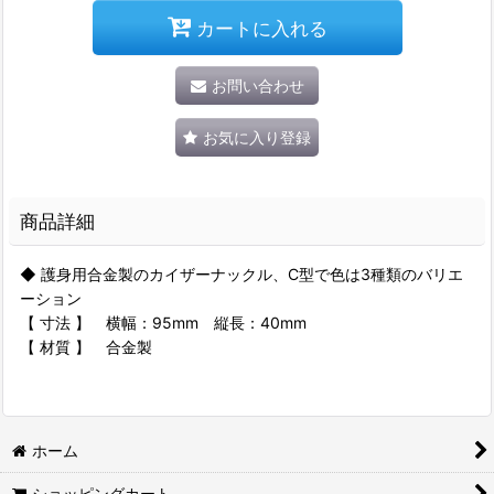
カートに入れる
お問い合わせ
お気に入り登録
商品詳細
◆ 護身用合金製のカイザーナックル、C型で色は3種類のバリエ
ーション
【 寸法 】 横幅：95mm 縦長：40mm
【 材質 】 合金製
ホーム
ショッピングカート