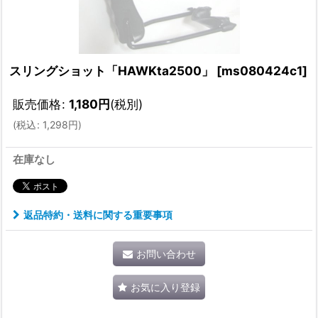
スリングショット「HAWKta2500」
[
ms080424c1
]
販売価格
:
1,180
円
(税別)
(
税込
:
1,298
円
)
在庫なし
返品特約・送料に関する重要事項
お問い合わせ
お気に入り登録