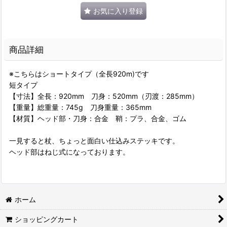
お気に入り登録
商品詳細
※こちらはショートタイプ（全長920m)です
短タイプ
【寸法】全長：920mm 刀身：520mm（刃渡：285mm）
【重量】総重量：745g 刀身重量：365mm
【材質】ヘッド部・刀身：合金 鞘：プラ、合金、ゴム
一見すると杖、ちょっと面白い仕込みステッキです。
ヘッド部はねじ式になっております。
ホーム
ショッピングカート