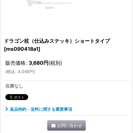
ドラゴン杖（仕込みステッキ）ショートタイプ
[
ms090418a1
]
販売価格
:
3,680
円
(税別)
(
税込
:
4,048
円
)
在庫なし
返品特約・送料に関する重要事項
お問い合わせ