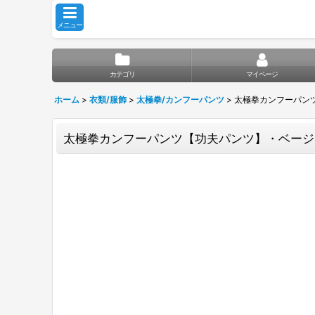
メニュー
カテゴリ
マイページ
ホーム
>
衣類/服飾
>
太極拳/カンフーパンツ
>
太極拳カンフーパン
太極拳カンフーパンツ【功夫パンツ】・ベージ