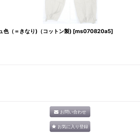
色（＝きなり)（コットン製)
[
ms070820a5
]
お問い合わせ
お気に入り登録