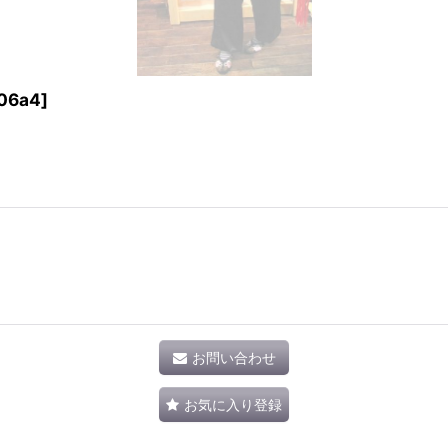
06a4
]
お問い合わせ
お気に入り登録