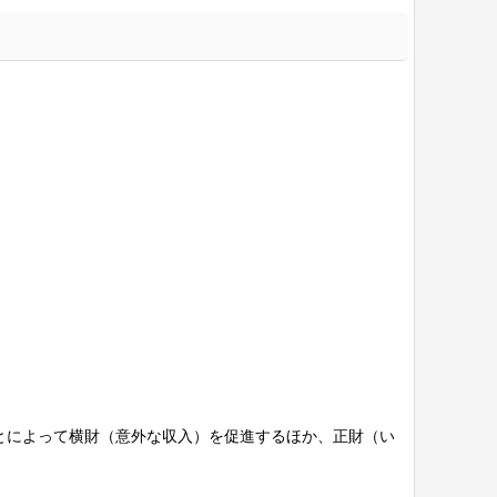
とによって横財（意外な収入）を促進するほか、正財（い