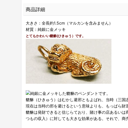
商品詳細
大きさ：全長約1.5cm（マルカンを含みません）
材質：純銀に金メッキ
とてもかわいい貔貅(ひきゅう）です。
貔貅（ひきゅう）はむかし避邪ともよばれ、当時（三国
現在は当時の邪を避けるという意味よりも、もっぱら財
貔貅は発財できると信じらており、賭け事の店あるいは
つもの収入）に対しても大きな効果がある。それで、商