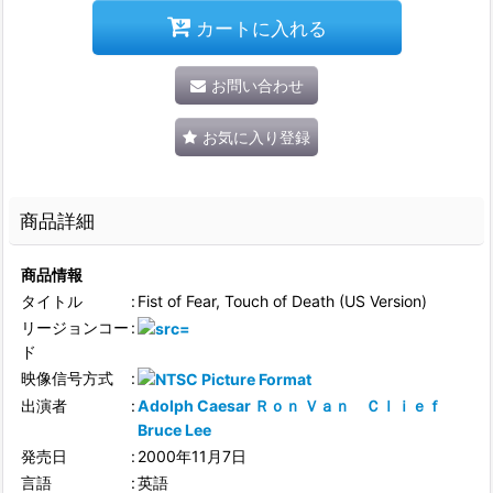
カートに入れる
お問い合わせ
お気に入り登録
商品詳細
商品情報
タイトル
:
Fist of Fear, Touch of Death (US Version)
リージョンコー
:
ド
映像信号方式
:
出演者
:
Adolph Caesar
Ｒｏｎ Ｖａｎ Ｃｌｉｅｆ
Bruce Lee
発売日
:
2000年11月7日
言語
:
英語