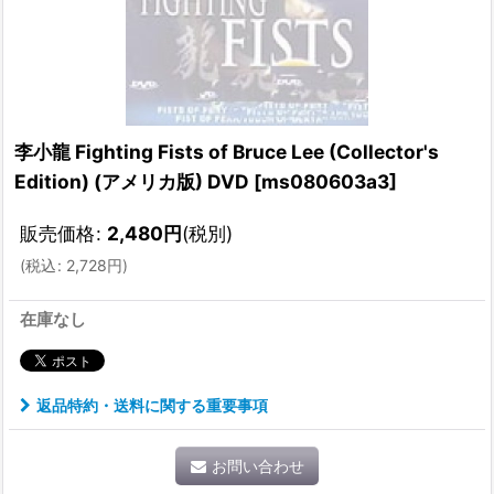
李小龍 Fighting Fists of Bruce Lee (Collector's
Edition) (アメリカ版) DVD
[
ms080603a3
]
販売価格
:
2,480
円
(税別)
(
税込
:
2,728
円
)
在庫なし
返品特約・送料に関する重要事項
お問い合わせ