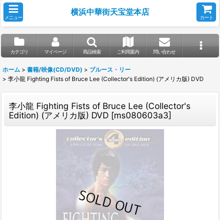
横浜中華街天宝堂本店
メニュー
カート
カテゴリ
マイページ
商品検索
ご利用案内
問い合わせ
ホーム
>
書籍/映像(CD/DVD)
>
ブルース・リー
>
李小龍 Fighting Fists of Bruce Lee (Collector's Edition) (アメリカ版) DVD
李小龍 Fighting Fists of Bruce Lee (Collector's
Edition) (アメリカ版) DVD
[
ms080603a3
]