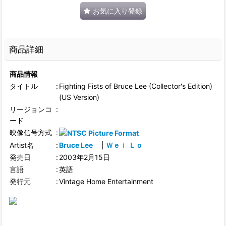
お気に入り登録
商品詳細
商品情報
タイトル
:
Fighting Fists of Bruce Lee (Collector's Edition)
(US Version)
リージョンコ
:
ード
映像信号方式
:
Artist名
:
Bruce Lee
|
Ｗｅｉ Ｌｏ
発売日
:
2003年2月15日
言語
:
英語
発行元
:
Vintage Home Entertainment