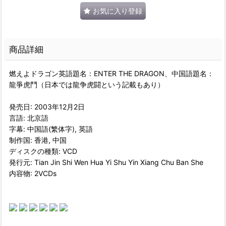
お気に入り登録
商品詳細
燃えよドラゴン英語題名：ENTER THE DRAGON、中国語題名：
龍爭虎鬥（日本では龍争虎闘という記載もあり）
発売日: 2003年12月2日
言語: 北京語
字幕: 中国語(繁体字), 英語
制作国: 香港, 中国
ディスクの種類: VCD
発行元: Tian Jin Shi Wen Hua Yi Shu Yin Xiang Chu Ban She
内容物: 2VCDs