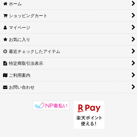
ホーム
ショッピングカート
マイページ
お気に入り
最近チェックしたアイテム
特定商取引法表示
ご利用案内
お問い合わせ