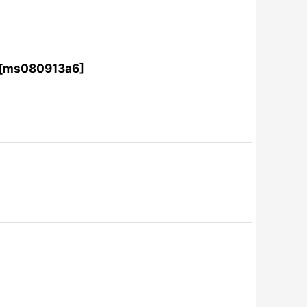
[
ms080913a6
]