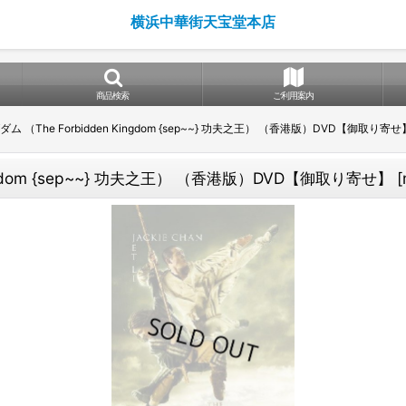
横浜中華街天宝堂本店
商品検索
ご利用案内
 （The Forbidden Kingdom {sep~~} 功夫之王） （香港版）DVD【御取り寄せ
ngdom {sep~~} 功夫之王） （香港版）DVD【御取り寄せ】
[