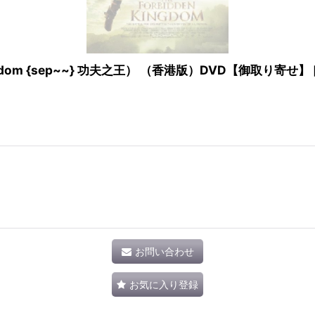
ngdom {sep~~} 功夫之王） （香港版）DVD【御取り寄せ】
お問い合わせ
お気に入り登録