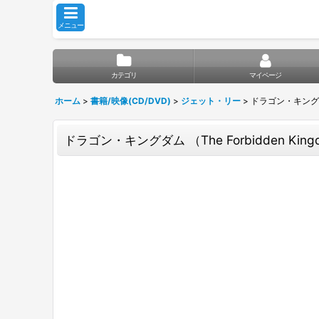
メニュー
カテゴリ
マイページ
ホーム
>
書籍/映像(CD/DVD)
>
ジェット・リー
>
ドラゴン・キングダム
ドラゴン・キングダム （The Forbidden Ki