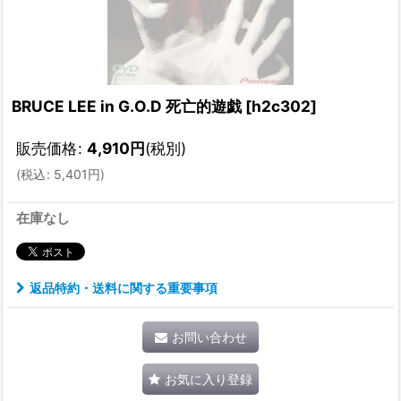
BRUCE LEE in G.O.D 死亡的遊戯
[
h2c302
]
販売価格
:
4,910
円
(税別)
(
税込
:
5,401
円
)
在庫なし
返品特約・送料に関する重要事項
お問い合わせ
お気に入り登録