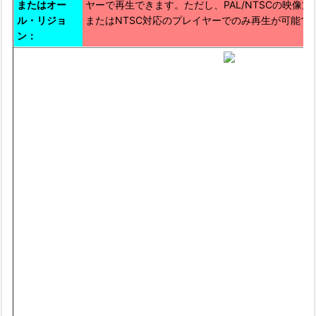
またはオー
ヤーで再生できます。ただし、PAL/NTSCの映像方
ル・リジョ
またはNTSC対応のプレイヤーでのみ再生が可能で
ン：