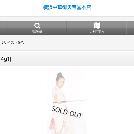
横浜中華街天宝堂本店
商品検索
ご利用案内
5サイズ・5色
14g1
]