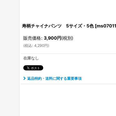
寿柄チャイナパンツ 5サイズ・5色
[
ms07011
販売価格
:
3,900
円
(税別)
(
税込
:
4,290
円
)
在庫なし
返品特約・送料に関する重要事項