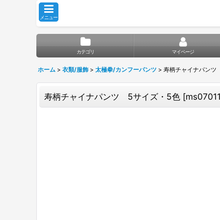
メニュー
カテゴリ
マイページ
ホーム
>
衣類/服飾
>
太極拳/カンフーパンツ
>
寿柄チャイナパンツ 
寿柄チャイナパンツ 5サイズ・5色
[
ms0701