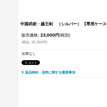
中国武術・越王剣 （シルバー） 【専用ケース
販売価格
:
23,000
円
(税別)
(
税込
:
25,300
円
)
在庫なし
返品特約・送料に関する重要事項