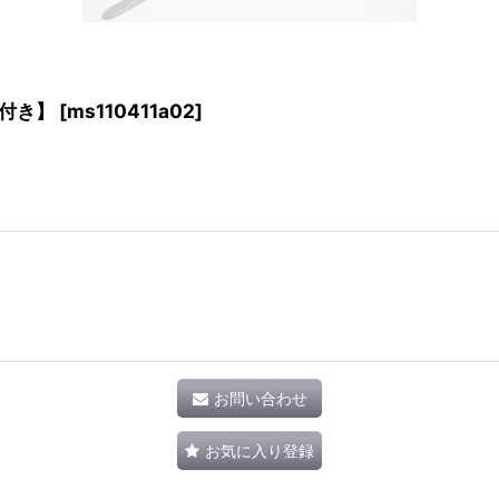
付き】
[
ms110411a02
]
お問い合わせ
お気に入り登録