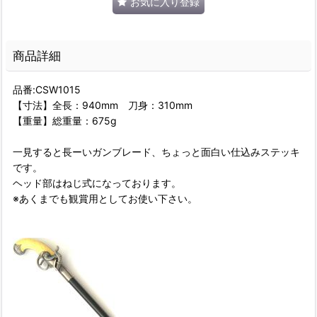
お気に入り登録
商品詳細
品番:CSW1015
【寸法】全長：940mm 刀身：310mm
【重量】総重量：675g
一見すると長ーいガンブレード、ちょっと面白い仕込みステッキ
です。
ヘッド部はねじ式になっております。
※あくまでも観賞用としてお使い下さい。