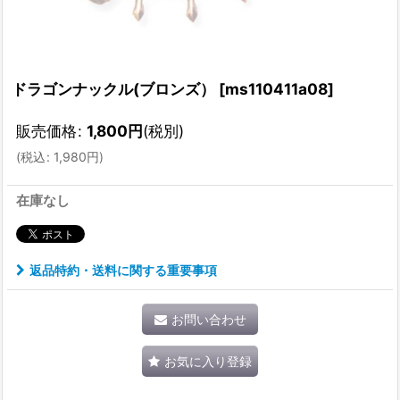
ドラゴンナックル(ブロンズ）
[
ms110411a08
]
販売価格
:
1,800
円
(税別)
(
税込
:
1,980
円
)
在庫なし
返品特約・送料に関する重要事項
お問い合わせ
お気に入り登録