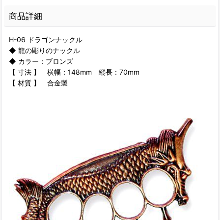
商品詳細
H-06 ドラゴンナックル
◆ 龍の彫りのナックル
◆ カラー：ブロンズ
【 寸法 】 横幅：148mm 縦長：70mm
【 材質 】 合金製