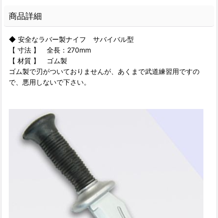
商品詳細
◆ 安全なラバー製ナイフ サバイバル型
【 寸法 】 全長：270mm
【 材質 】 ゴム製
ゴム製で刃がついておりませんが、あくまで武道練習用ですの
で、悪用しないで下さい。