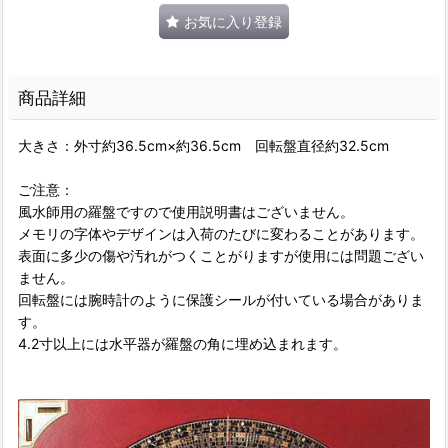
お気に入り登録
商品詳細
大きさ：外寸約36.5cm×約36.5cm 回転盤直径約32.5cm
ご注意：
風水師用の羅盤ですので使用説明書はございません。
メモリの字体やデザインは入荷のたびに変わることがあります。
表面に多少の傷や汚れがつくことがりますが使用には問題ござい
ません。
回転盤には腕時計のように保護シールが付いている場合がありま
す。
4.2寸以上には水平器が羅盤の角に埋め込まれます。