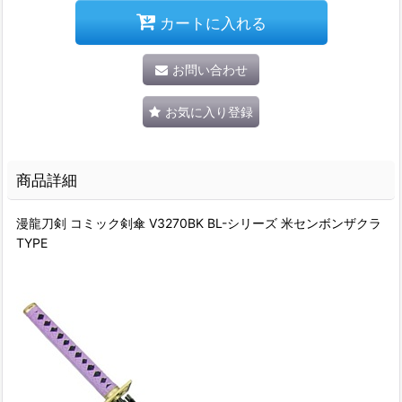
カートに入れる
お問い合わせ
お気に入り登録
商品詳細
漫龍刀剣 コミック剣傘 V3270BK BL-シリーズ 米センボンザクラ
TYPE