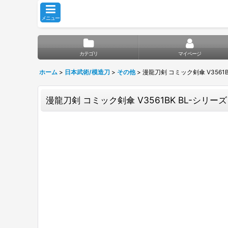
メニュー
カテゴリ
マイページ
ホーム
>
日本武術/模造刀
>
その他
>
漫龍刀剣 コミック剣傘 V3561B
漫龍刀剣 コミック剣傘 V3561BK BL-シリーズ