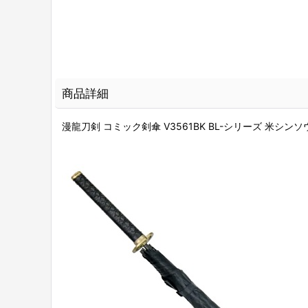
商品詳細
漫龍刀剣 コミック剣傘 V3561BK BL-シリーズ 米シンソウ