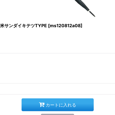
ズ 米サンダイキテツTYPE
[
ms120812a08
]
カートに入れる