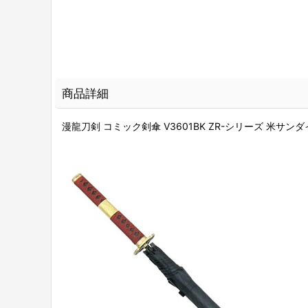
商品詳細
漫龍刀剣 コミック剣傘 V3601BK ZR-シリーズ 米サンダ