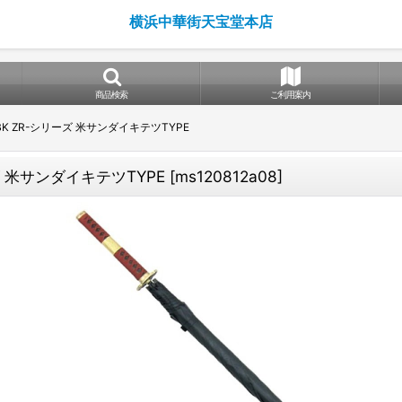
横浜中華街天宝堂本店
商品検索
ご利用案内
BK ZR-シリーズ 米サンダイキテツTYPE
ズ 米サンダイキテツTYPE
[
ms120812a08
]