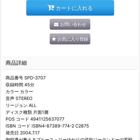
カートに入れる
お問い合わせ
お気に入り登録
商品詳細
商品番号 SPD-3707
収録時間 45分
カラー カラー
音声 STEREO
リージョン ALL
ディスク種類 片面1層
POS コード 4941125637077
ISBN コード ISBN4-87389-774-2 C2875
発売日 2004.7.17
御舘透が教えるブルース・リーゆかりの武術ジークンドーの実戦