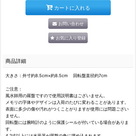
カートに入れる
お問い合わせ
お気に入り登録
商品詳細
大きさ：外寸約8.5cm×約8.5cm 回転盤直径約7cm
ご注意：
風水師用の羅盤ですので使用説明書はございません。
メモリの字体やデザインは入荷のたびに変わることがあります。
表面に多少の傷や汚れがつくことがりますが使用には問題ござい
ません。
回転盤には腕時計のように保護シールが付いている場合がありま
す。
4.2寸以上には水平器が羅盤の角に埋め込まれます。