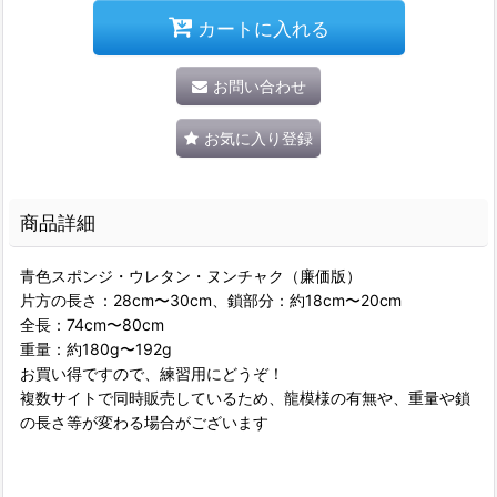
カートに入れる
お問い合わせ
お気に入り登録
商品詳細
青色スポンジ・ウレタン・ヌンチャク（廉価版）
片方の長さ：28cm〜30cm、鎖部分：約18cm〜20cm
全長：74cm〜80cm
重量：約180g〜192g
お買い得ですので、練習用にどうぞ！
複数サイトで同時販売しているため、龍模様の有無や、重量や鎖
の長さ等が変わる場合がございます