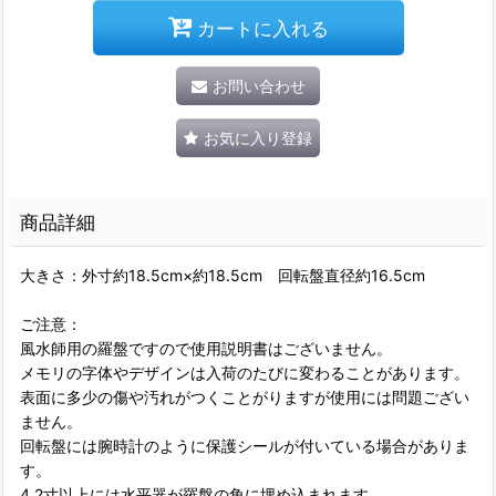
カートに入れる
お問い合わせ
お気に入り登録
商品詳細
大きさ：外寸約18.5cm×約18.5cm 回転盤直径約16.5cm
ご注意：
風水師用の羅盤ですので使用説明書はございません。
メモリの字体やデザインは入荷のたびに変わることがあります。
表面に多少の傷や汚れがつくことがりますが使用には問題ござい
ません。
回転盤には腕時計のように保護シールが付いている場合がありま
す。
4.2寸以上には水平器が羅盤の角に埋め込まれます。