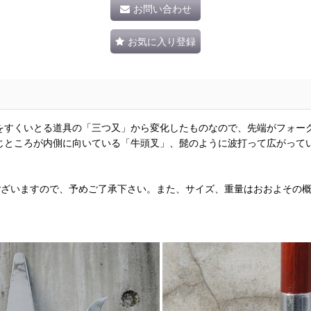
お問い合わせ
お気に入り登録
をすくいとる道具の「三つ又」から変化したものなので、先端がフォー
じところが内側に向いている「牛頭叉」、髭のように波打って広がって
ございますので、予めご了承下さい。また、サイズ、重量はおおよその