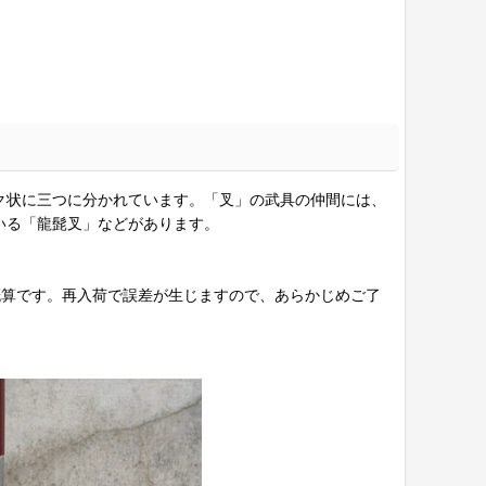
ク状に三つに分かれています。「叉」の武具の仲間には、
いる「龍髭叉」などがあります。
概算です。再入荷で誤差が生じますので、あらかじめご了