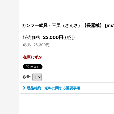
カンフー武具・三叉（さんさ）【長器械】
[
ms
販売価格
:
23,000
円
(税別)
(
税込
:
25,300
円
)
在庫わずか
数量
:
返品特約・送料に関する重要事項