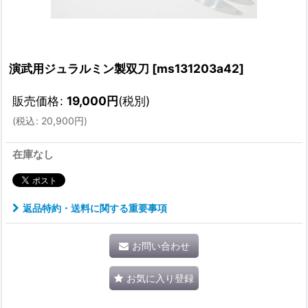
演武用ジュラルミン製双刀
[
ms131203a42
]
販売価格
:
19,000
円
(税別)
(
税込
:
20,900
円
)
在庫なし
返品特約・送料に関する重要事項
お問い合わせ
お気に入り登録