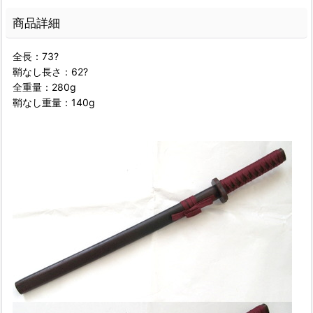
商品詳細
全長：73?
鞘なし長さ：62?
全重量：280g
鞘なし重量：140g