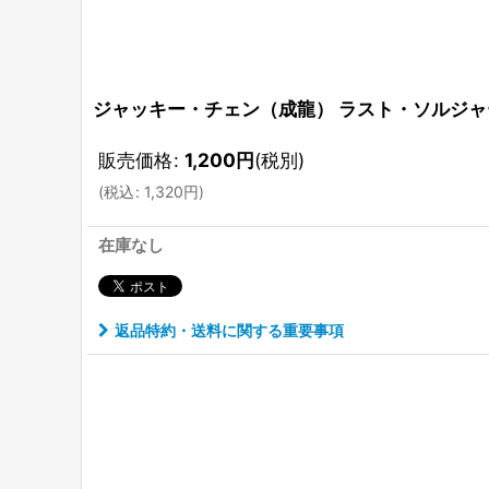
ジャッキー・チェン（成龍） ラスト・ソルジャー
販売価格
:
1,200
円
(税別)
(
税込
:
1,320
円
)
在庫なし
返品特約・送料に関する重要事項