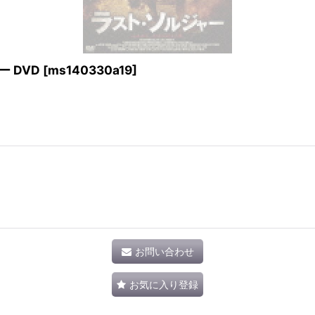
 DVD
[
ms140330a19
]
お問い合わせ
お気に入り登録