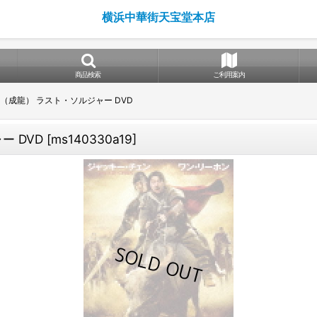
横浜中華街天宝堂本店
商品検索
ご利用案内
（成龍） ラスト・ソルジャー DVD
 DVD
[
ms140330a19
]