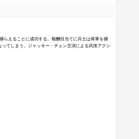
を捕らえることに成功する。報酬目当てに兵士は将軍を捕
なってしまう。ジャッキー・チェン主演による武侠アクシ