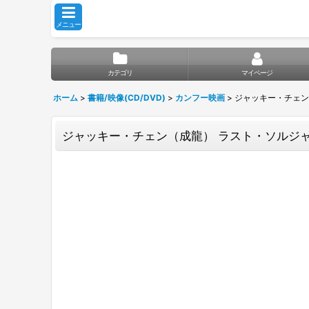
メニュー
カテゴリ
マイページ
ホーム
>
書籍/映像(CD/DVD)
>
カンフー映画
>
ジャッキー・チェン
ジャッキー・チェン（成龍） ラスト・ソルジャー