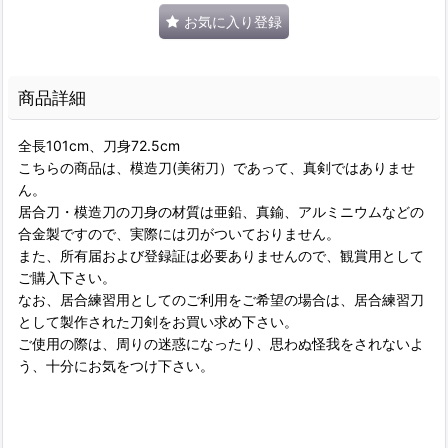
お気に入り登録
商品詳細
全長101cm、刀身72.5cm
こちらの商品は、模造刀(美術刀）であって、真剣ではありませ
ん。
居合刀・模造刀の刀身の材質は亜鉛、真鍮、アルミニウムなどの
合金製ですので、実際には刃がついておりません。
また、所有届および登録証は必要ありませんので、観賞用として
ご購入下さい。
なお、居合練習用としてのご利用をご希望の場合は、居合練習刀
として製作された刀剣をお買い求め下さい。
ご使用の際は、周りの迷惑になったり、思わぬ怪我をされないよ
う、十分にお気をつけ下さい。