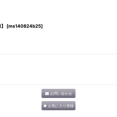
刀】
[
ms140824b25
]
お問い合わせ
お気に入り登録