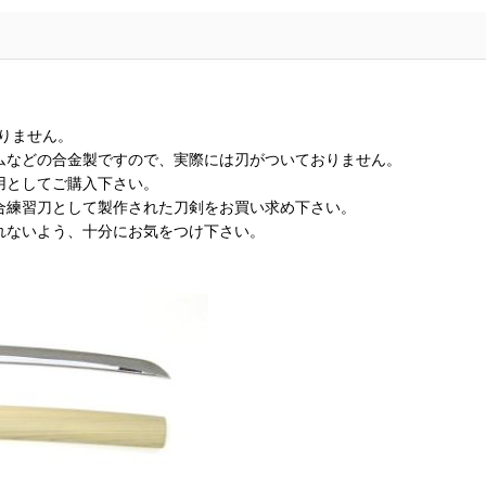
りません。
ムなどの合金製ですので、実際には刃がついておりません。
用としてご購入下さい。
合練習刀として製作された刀剣をお買い求め下さい。
れないよう、十分にお気をつけ下さい。