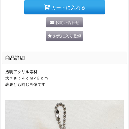
カートに入れる
お問い合わせ
お気に入り登録
商品詳細
透明アクリル素材
大きさ：４ｃｍ×６ｃｍ
表裏とも同じ画像です