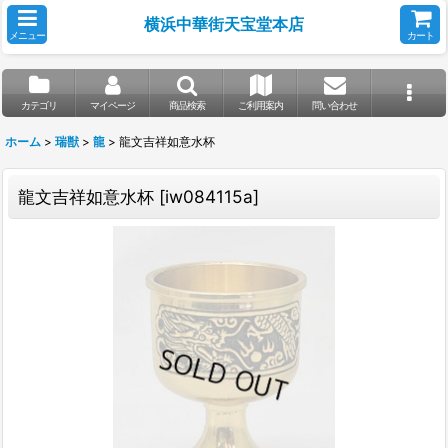
横浜中華街天宝堂本店
メニュー
カート
カテゴリ
マイページ
商品検索
ご利用案内
問い合わせ
ホーム
>
瑞獣
>
龍
>
龍文吉祥如意水杯
龍文吉祥如意水杯
[
iw084115a
]