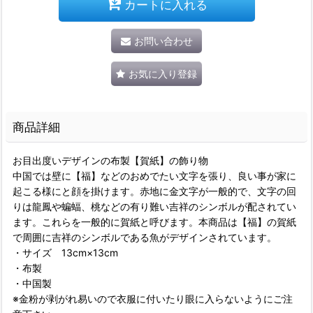
カートに入れる
お問い合わせ
お気に入り登録
商品詳細
お目出度いデザインの布製【賀紙】の飾り物
中国では壁に【福】などのおめでたい文字を張り、良い事が家に
起こる様にと顔を掛けます。赤地に金文字が一般的で、文字の回
りは龍鳳や蝙蝠、桃などの有り難い吉祥のシンボルが配されてい
ます。これらを一般的に賀紙と呼びます。本商品は【福】の賀紙
で周囲に吉祥のシンボルである魚がデザインされています。
・サイズ 13cm×13cm
・布製
・中国製
※金粉が剥がれ易いので衣服に付いたり眼に入らないようにご注