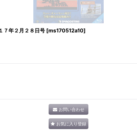
１７年２月２８日号
[
ms170512a10
]
お問い合わせ
お気に入り登録