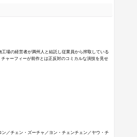
物工場の経営者が満州人と結託し従業員から搾取している
・チャーフィーが前作とは正反対のコミカルな演技を見せ
ロン／チェン・ズーチャ／ヨン・チェンチェン／ヤウ・チ