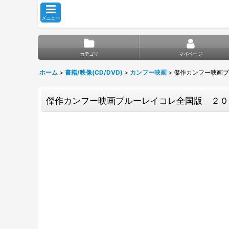
メニュー
カテゴリ
マイページ
ホーム
>
書籍/映像(CD/DVD)
>
カンフー映画
>
傑作カンフー映画ブ
傑作カンフー映画ブルーレイコレ全国版 ２０