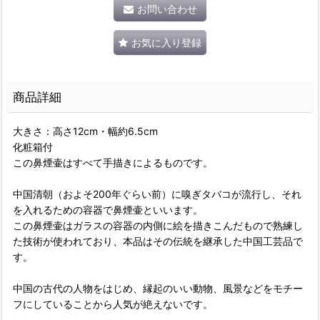
お問い合わせ
お気に入り登録
商品詳細
大きさ：高さ12cm・幅約6.5cm
化粧箱付
この鼻煙壷はすべて手描きによるものです。
中国清朝（およそ200年ぐらい前）に嗅ぎタバコが流行し、それ
を入れるための容器で鼻煙壷といいます。
この鼻煙壷はガラスの容器の内側に絵を描きこんだもので熟練し
た技術が使われており、本品はその伝統を継承した中国工芸品で
す。
中国の古代の人物をはじめ、縁起のいい動物、風景などをモチー
フにしていることから人気が絶えないです。