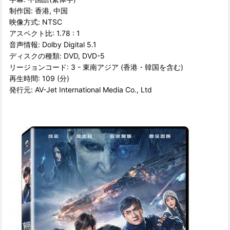
制作国: 香港, 中国
映像方式: NTSC
アスペクト比: 1.78 : 1
音声情報: Dolby Digital 5.1
ディスクの種類: DVD, DVD-5
リージョンコード: 3 - 東南アジア (香港・韓国を含む)
再生時間: 109 (分)
発行元: AV-Jet International Media Co., Ltd