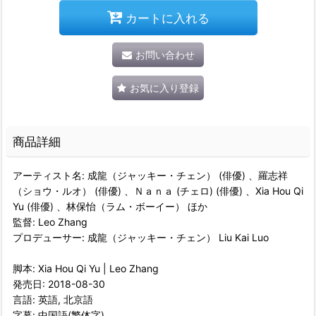
カートに入れる
お問い合わせ
お気に入り登録
商品詳細
アーティスト名: 成龍（ジャッキー・チェン） (俳優) 、羅志祥
（ショウ・ルオ） (俳優) 、Ｎａｎａ (チェロ) (俳優) 、Xia Hou Qi
Yu (俳優) 、林保怡（ラム・ボーイー） ほか
監督: Leo Zhang
プロデューサー: 成龍（ジャッキー・チェン） Liu Kai Luo
脚本: Xia Hou Qi Yu | Leo Zhang
発売日: 2018-08-30
言語: 英語, 北京語
字幕: 中国語(繁体字)