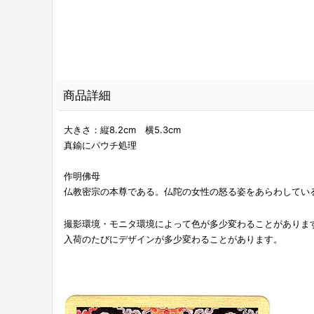
商品詳細
大きさ：縦8.2cm 横5.3cm
真鍮にパウチ処理
作明佛母
仏教密宗の本尊である。仏陀の女性の怒る姿をあらわしてい
撮影環境・モニタ環境によって色が多少変わることがありま
入荷のたびにデザインが多少変わることがあります。