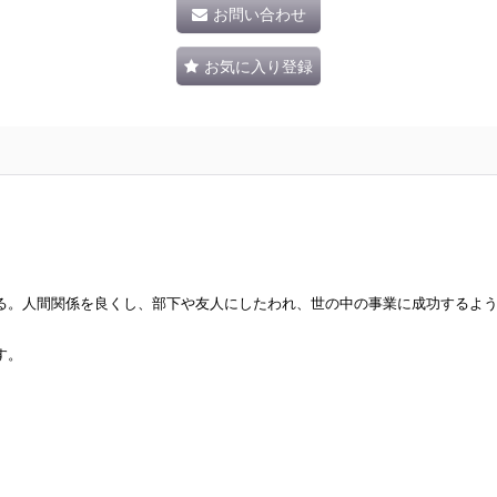
お問い合わせ
お気に入り登録
る。人間関係を良くし、部下や友人にしたわれ、世の中の事業に成功するよ
す。