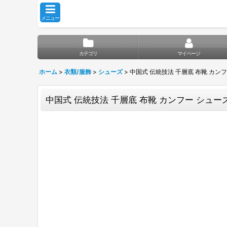
メニュー
カテゴリ
マイページ
ホーム
>
衣類/服飾
>
シューズ
>
中国式 伝統技法 千層底 布靴 カン
中国式 伝統技法 千層底 布靴 カンフー シュー