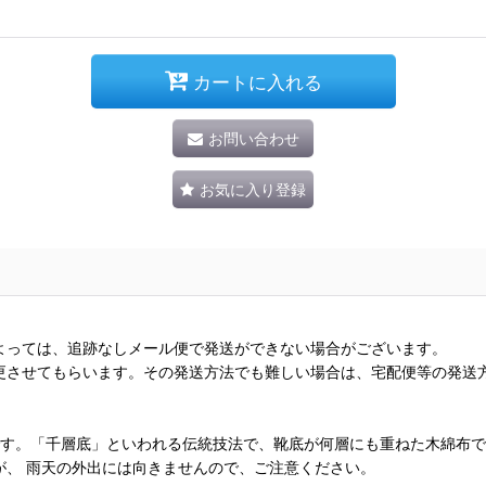
カートに入れる
お問い合わせ
お気に入り登録
よっては、追跡なしメール便で発送ができない場合がございます。
更させてもらいます。その発送方法でも難しい場合は、宅配便等の発送
です。「千層底」といわれる伝統技法で、靴底が何層にも重ねた木綿布
が、 雨天の外出には向きませんので、ご注意ください。