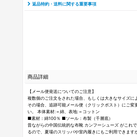
返品特約・送料に関する重要事項
商品詳細
【メール便発送についてのご注意】
複数個のご注文をされた場合、もしくは大きなサイズに
その場合、追跡可能メール便（クリックポスト）にご変
い。 本体素材:＝綿、表地:＝コットン
■素材：綿100％ ■ソール：布製（千層底）
昔ながらの中国伝統的な布靴 カンフーシューズ がこれ
るので、夏場のスリッパや室内履きにもご利用できます