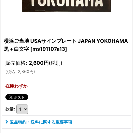
横浜ご当地 USAサインプレート JAPAN YOKOHAMA
黒＋白文字
[
ms191107a13
]
販売価格
:
2,600
円
(税別)
(
税込
:
2,860
円
)
在庫わずか
数量
:
返品特約・送料に関する重要事項