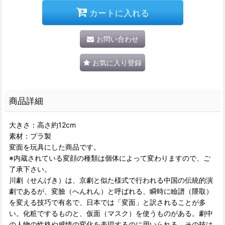
カートに入れる
お問い合わせ
お気に入り登録
商品詳細
大きさ：高さ約12cm
素材：プラ製
変面を玩具にした商品です。
※内蔵されている変顔の種類は個体によって変わりますので、ご
了承下さい。
川劇（せんげき）は、京劇と似た様式で行われる中国の伝統的演
劇であるが、変臉（へんれん）と呼ばれる、瞬時に瞼譜（隈取）
を変える技巧で有名で、日本では「変面」と訳されることが多
い。化粧でするものと、仮面（マスク）を使うものがある。劇中
の人物の性格や感情の変化を表現するのに用いられる。その技は