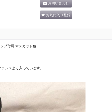
お問い合わせ
お気に入り登録
1 ストラップ付属 マスカット色
バランスよく入っています。