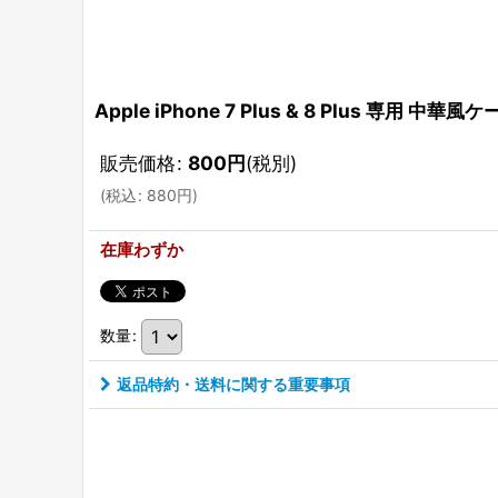
Apple iPhone 7 Plus & 8 Plus 専用
販売価格
:
800
円
(税別)
(
税込
:
880
円
)
在庫わずか
数量
:
返品特約・送料に関する重要事項