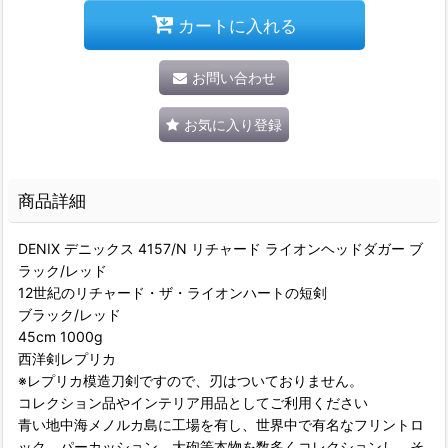
カートに入れる
お問い合わせ
お気に入り登録
商品詳細
DENIX デニックス 4157/N リチャード ライオンヘッドダガー ブ
ラック/レッド
12世紀のリチャード・ザ・ライオンハートの短剣
ブラック/レッド
45cm 1000g
西洋剣レプリカ
※レプリカ模造刀剣ですので、刃はついておりません。
コレクション品やインテリア用品としてご利用ください
青い地中海メノルカ島に工場を有し、世界中で有名なフリントロ
ック、パーカッション、大砲等本物を数多くコレクションし、そ