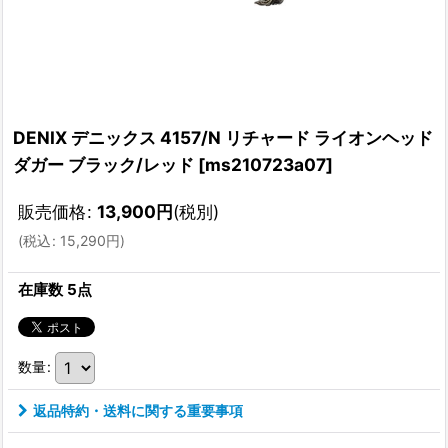
DENIX デニックス 4157/N リチャード ライオンヘッド
ダガー ブラック/レッド
[
ms210723a07
]
販売価格
:
13,900
円
(税別)
(
税込
:
15,290
円
)
在庫数 5点
数量
:
返品特約・送料に関する重要事項