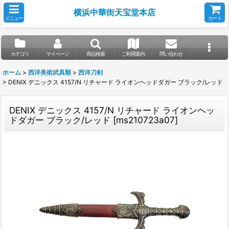
横浜中華街天宝堂本店
メニュー
カート
カテゴリ
マイページ
商品検索
ご利用案内
問い合わせ
ホーム
>
西洋美術武具類
>
西洋刀剣
>
DENIX デニックス 4157/N リチャード ライオンヘッドダガー ブラック/レッド
DENIX デニックス 4157/N リチャード ライオンヘッ
ドダガー ブラック/レッド
[
ms210723a07
]