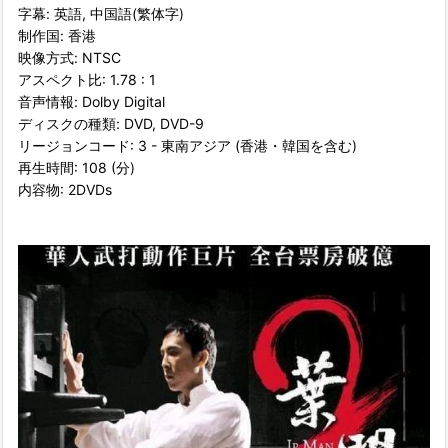
字幕: 英語, 中国語(繁体字)
制作国: 香港
映像方式: NTSC
アスペクト比: 1.78 : 1
音声情報: Dolby Digital
ディスクの種類: DVD, DVD-9
リージョンコード: 3 - 東南アジア (香港・韓国を含む)
再生時間: 108 (分)
内容物: 2DVDs