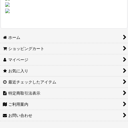
ホーム
ショッピングカート
マイページ
お気に入り
最近チェックしたアイテム
特定商取引法表示
ご利用案内
お問い合わせ