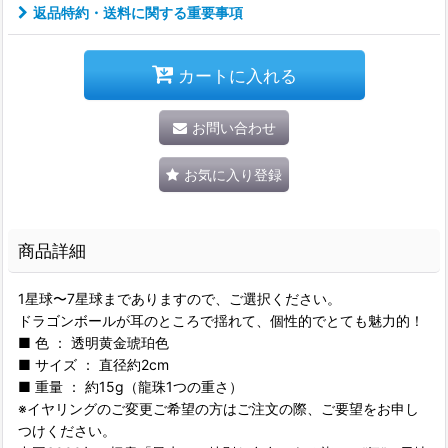
返品特約・送料に関する重要事項
カートに入れる
お問い合わせ
お気に入り登録
商品詳細
1星球〜7星球までありますので、ご選択ください。
ドラゴンボールが耳のところで揺れて、個性的でとても魅力的！
■ 色 ： 透明黄金琥珀色
■ サイズ ： 直径約2cm
■ 重量 ： 約15g（龍珠1つの重さ）
※イヤリングのご変更ご希望の方はご注文の際、ご要望をお申し
つけください。