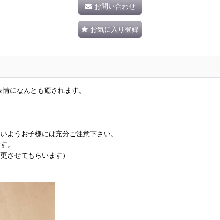
お問い合わせ
お気に入り登録
表情になんとも癒されます。
ないようお子様には充分ご注意下さい。
ます。
変更させてもらいます）