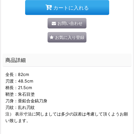
カートに入れる
お問い合わせ
お気に入り登録
商品詳細
全長：82cm
刃渡：48.5cm
柄長：21.5cm
鞘塗：朱石目塗
刀身：亜鉛合金鎬刀身
刃紋：乱れ刃紋
注） 表示寸法に関しましては多少の誤差は考慮して頂くようお願
い致します。