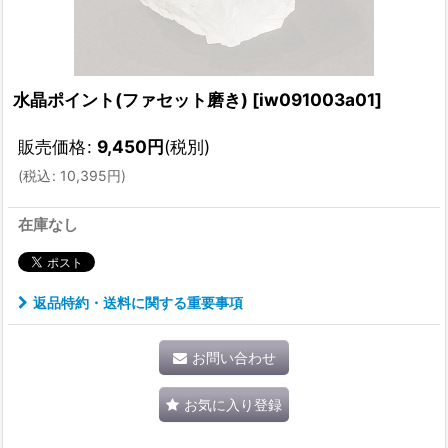
水晶ポイント(ファセット磨き)
[
iw091003a01
]
販売価格
:
9,450
円
(税別)
(
税込
:
10,395
円
)
在庫なし
返品特約・送料に関する重要事項
お問い合わせ
お気に入り登録